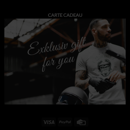
Alternative:
CARTE CADEAU
Visa
PayPal
Credit
Card