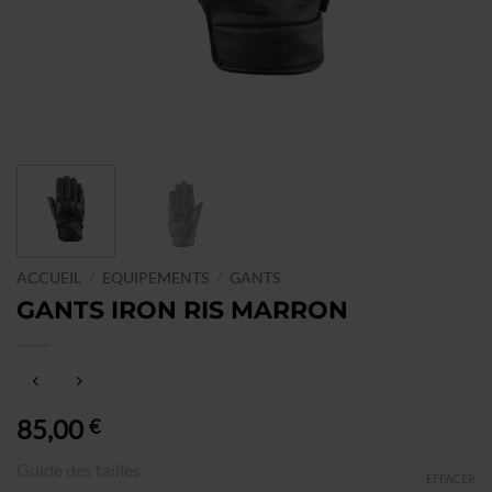
ACCUEIL
/
EQUIPEMENTS
/
GANTS
GANTS IRON RIS MARRON
85,00
€
Guide des tailles
EFFACER