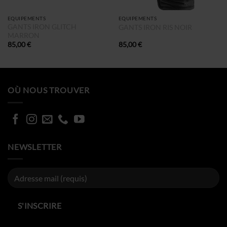
EQUIPEMENTS
EQUIPEMENTS
GANTS IRON GLITCH
GANTS IRON RIS NOIR
MARRON
85,00
€
85,00
€
OÙ NOUS TROUVER
NEWSLETTER