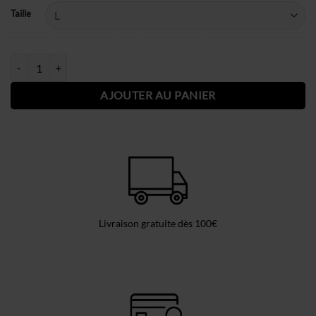
Alternative:
Taille
quantité de GANTS IRON RIS MARRON
AJOUTER AU PANIER
Livraison gratuite dès 100€