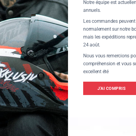
Notre équipe est actuell
annuels.
Les commandes peuvent 
normalement sur notre bou
mais les expéditions repre
24 août.
Nous vous remercions pou
compréhension et vous s
excellent été
J'AI COMPRIS