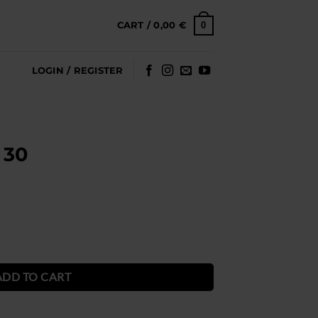
0
CART /
0,00
€
LOGIN / REGISTER
 30
ADD TO CART