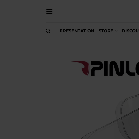
Skip
to
content
PRESENTATION
STORE
DISCO